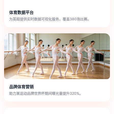
体育数据平台
为英超提供实时数据可视化服务，覆盖380场比赛。
品牌体育营销
助力某运动品牌世界杯期间曝光量提升320%。