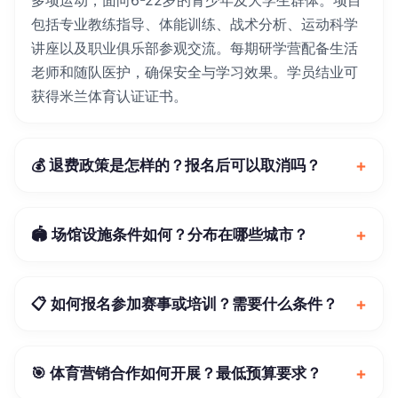
多项运动，面向6-22岁的青少年及大学生群体。项目
包括专业教练指导、体能训练、战术分析、运动科学
讲座以及职业俱乐部参观交流。每期研学营配备生活
老师和随队医护，确保安全与学习效果。学员结业可
获得米兰体育认证证书。
+
💰 退费政策是怎样的？报名后可以取消吗？
报名后7天内可无条件全额退费（扣除已产生的保险及
物料工本费，最高不超过报名费的5%）；开营前15-
+
🏟️ 场馆设施条件如何？分布在哪些城市？
30天退费，退还80%；开营前7-14天退费，退还
米兰体育合作场馆均为一流标准，包括北京国家体育
50%；开营前7天内及开营后，原则上不予退费，但可
场、上海东方体育中心、广州天河体育中心、深圳湾
申请名额转让或延期至下一期（需提前3个工作日申
+
📋 如何报名参加赛事或培训？需要什么条件？
体育中心等核心城市场馆。场馆配备空调、专业灯
请）。如因伤病等不可抗力因素，提供相关证明后可
报名方式：① 官网在线报名（推荐）② 官方微信公
光、更衣淋浴、医疗室、高清摄像头（用于训练分
特殊处理。
众号 ③ 拨打客服热线 400-888-6688。报名条件因
析）等设施。所有场馆均通过安全检测，符合国际赛
+
🎯 体育营销合作如何开展？最低预算要求？
项目而异：基础培训课程需年满6周岁且身体健康；进
事标准，并配备AED急救设备。
我们提供三种合作模式：① 品牌赞助（赛事冠名、