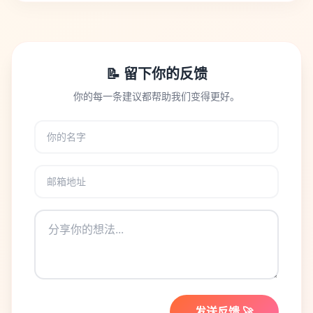
📝 留下你的反馈
你的每一条建议都帮助我们变得更好。
发送反馈 🚀