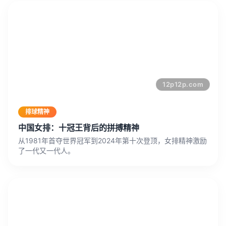
排球精神
中国女排：十冠王背后的拼搏精神
从1981年首夺世界冠军到2024年第十次登顶，女排精神激励
了一代又一代人。