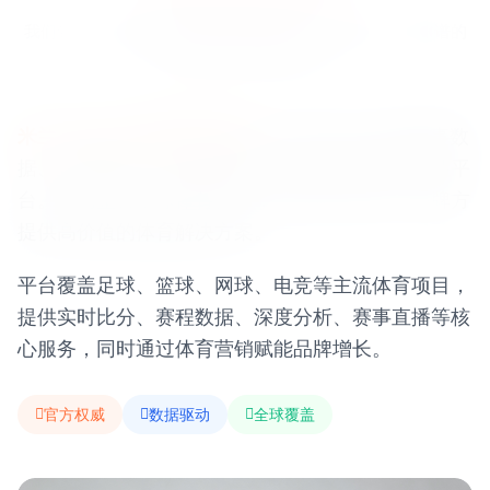
我们致力于为全球体育爱好者提供最专业、最全面、最靠谱的
一站式体育资讯与服务平台。
米兰·(milan)中国官方网站
是一家专注于体育赛事数
据、直播转播、体育营销和体育内容服务的综合性平
台。我们整合全球体育资源，为球迷、媒体、品牌方
提供高价值的体育解决方案。
平台覆盖足球、篮球、网球、电竞等主流体育项目，
提供实时比分、赛程数据、深度分析、赛事直播等核
心服务，同时通过体育营销赋能品牌增长。
官方权威
数据驱动
全球覆盖