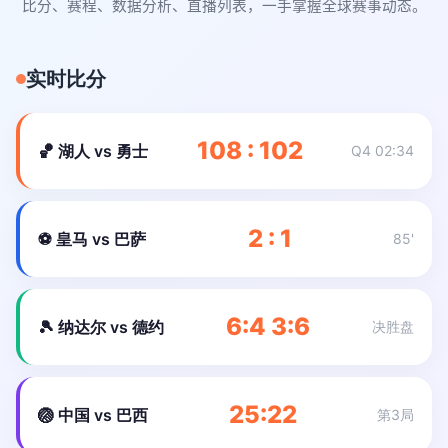
比分、赛程、数据分析、直播列表，一手掌握全球赛事动态。
实时比分
108 : 102
🏀 湖人 vs 勇士
Q4 02:34
2 : 1
⚽ 皇马 vs 巴萨
85'
6:4 3:6
🎾 纳达尔 vs 德约
决胜盘
25:22
🏐 中国 vs 巴西
第3局